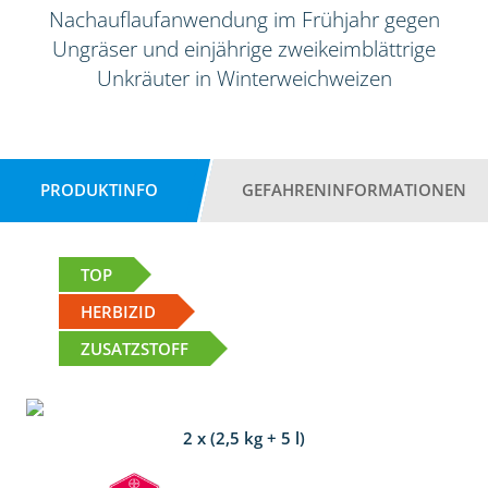
Nachauflaufanwendung im Frühjahr gegen
Ungräser und einjährige zweikeimblättrige
Unkräuter in Winterweichweizen
PRODUKTINFO
GEFAHRENINFORMATIONEN
TOP
HERBIZID
ZUSATZSTOFF
2 x (2,5 kg + 5 l)