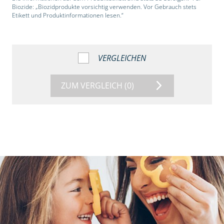
Biozide: „Biozidprodukte vorsichtig verwenden. Vor Gebrauch stets
Etikett und Produktinformationen lesen.“
VERGLEICHEN
ZUM VERGLEICH
(0)