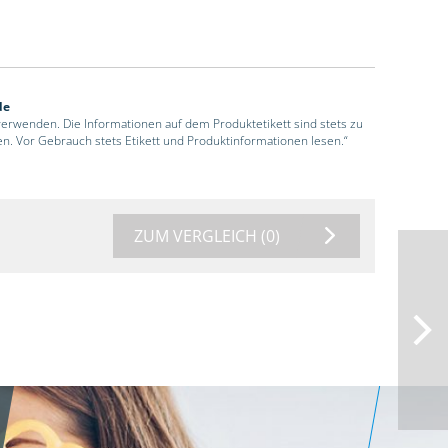
de
 verwenden. Die Informationen auf dem Produktetikett sind stets zu
en. Vor Gebrauch stets Etikett und Produktinformationen lesen.“
ZUM VERGLEICH
(0)