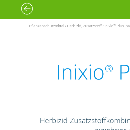
®
Pflanzenschutzmittel / Herbizid, Zusatzstoff / Inixio
Plus Pac
Inixio
P
®
Herbizid-Zusatzstoffkombi