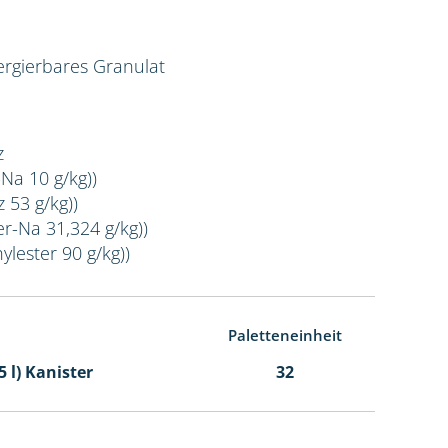
rgierbares Granulat
z
-Na 10 g/kg))
 53 g/kg))
er-Na 31,324 g/kg))
ylester 90 g/kg))
Paletteneinheit
5 l) Kanister
32