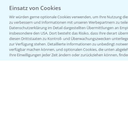
Einsatz von Cookies
Wir würden gerne optionale Cookies verwenden, um Ihre Nutzung dies
zu verbessern und Informationen mit unseren Werbepartnern zu teilen.
Datenschutzerklärung im Detail dargestellten Übermittlungen an Empfä
insbesondere den USA. Dort besteht das Risiko, dass Ihre derart über
diesen Drittstaaten zu Kontroll- und Überwachungszwecken unterlie
zur Verfügung stehen. Detaillierte Informationen zu unbedingt notwen
verfügbar machen können, und optionalen Cookies, die unten abgeleh
Ihre Einwilligungen jeder Zeit ändern oder zurückziehen können, finde
Allgemeine Nutzungsbedingungen
Datenschutzerklärung