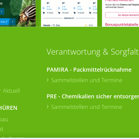
Verantwortung & Sorgfalt
PAMIRA - Packmittelrücknahme
Sammelstellen und Termine
 Aktuell
PRE - Chemikalien sicher entsorge
Sammelstellen und Termine
HÜREN
bau
ut
rkulturen