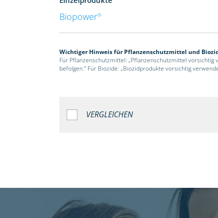
Biopower
®
Wichtiger Hinweis für Pflanzenschutzmittel und Biozi
Für Pflanzenschutzmittel: „Pflanzenschutzmittel vorsichtig
befolgen.“ Für Biozide: „Biozidprodukte vorsichtig verwend
VERGLEICHEN