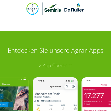
Entdecken Sie unsere Agrar-Apps
App Übersicht