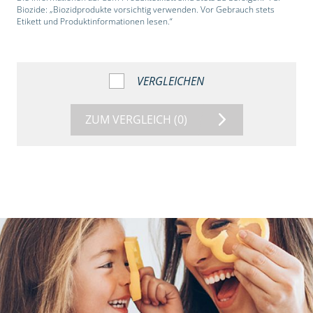
Biozide: „Biozidprodukte vorsichtig verwenden. Vor Gebrauch stets
Etikett und Produktinformationen lesen.“
VERGLEICHEN
ZUM VERGLEICH
(0)