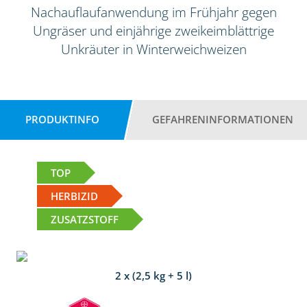
Nachauflaufanwendung im Frühjahr gegen
Ungräser und einjährige zweikeimblättrige
Unkräuter in Winterweichweizen
PRODUKTINFO
GEFAHRENINFORMATIONEN
TOP
HERBIZID
ZUSATZSTOFF
2 x (2,5 kg + 5 l)