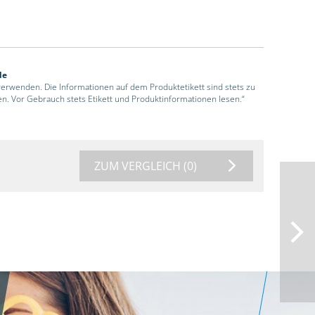
de
 verwenden. Die Informationen auf dem Produktetikett sind stets zu
en. Vor Gebrauch stets Etikett und Produktinformationen lesen.“
ZUM VERGLEICH
(0)