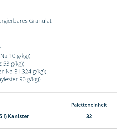
rgierbares Granulat
z
-Na 10 g/kg))
 53 g/kg))
er-Na 31,324 g/kg))
ylester 90 g/kg))
Paletteneinheit
5 l) Kanister
32