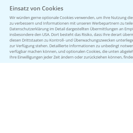
Einsatz von Cookies
Wir würden gerne optionale Cookies verwenden, um Ihre Nutzung dies
zu verbessern und Informationen mit unseren Werbepartnern zu teilen.
Datenschutzerklärung im Detail dargestellten Übermittlungen an Empfä
insbesondere den USA. Dort besteht das Risiko, dass Ihre derart über
diesen Drittstaaten zu Kontroll- und Überwachungszwecken unterlie
zur Verfügung stehen. Detaillierte Informationen zu unbedingt notwen
verfügbar machen können, und optionalen Cookies, die unten abgeleh
Ihre Einwilligungen jeder Zeit ändern oder zurückziehen können, finde
Allgemeine Nutzungsbedingungen
Datenschutzerklärung