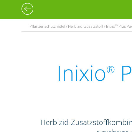
®
Pflanzenschutzmittel / Herbizid, Zusatzstoff / Inixio
Plus Pac
Inixio
P
®
Herbizid-Zusatzstoffkombi