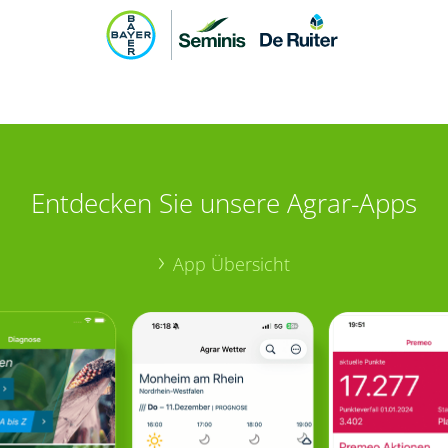
Entdecken Sie unsere Agrar-Apps
App Übersicht