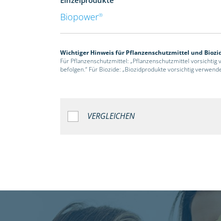
Biopower
®
Wichtiger Hinweis für Pflanzenschutzmittel und Biozi
Für Pflanzenschutzmittel: „Pflanzenschutzmittel vorsichtig
befolgen.“ Für Biozide: „Biozidprodukte vorsichtig verwend
VERGLEICHEN