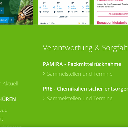
Verantwortung & Sorgfalt
PAMIRA - Packmittelrücknahme
Sammelstellen und Termine
 Aktuell
PRE - Chemikalien sicher entsorge
Sammelstellen und Termine
HÜREN
bau
ut
rkulturen