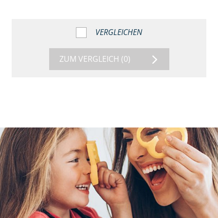
VERGLEICHEN
ZUM VERGLEICH
(0)