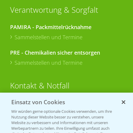
Verantwortung & Sorgfalt
PAMIRA - Packmittelrücknahme
Sammelstellen und Termine
PRE - Chemikalien sicher entsorgen
Sammelstellen und Termine
Kontakt & Notfall
Einsatz von Cookies
Beratung auf WhatsApp
T.
+49 (0)174 346 564 1
Wir würden gerne optionale Cookies verwenden, um Ihre
Nutzung dieser Website besser zu verstehen, unsere
Website zu verbessern und Informationen mit unseren
KONTAKT
Werbepartnern zu teilen. Ihre Einwilligung umfasst auch