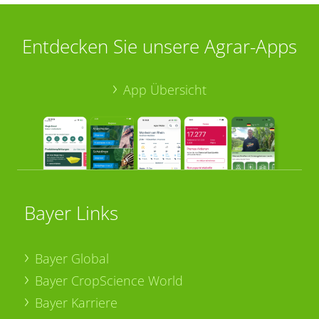
Entdecken Sie unsere Agrar-Apps
App Übersicht
Bayer Links
Bayer Global
Bayer CropScience World
Bayer Karriere