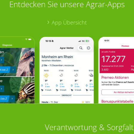
Entdecken Sie unsere Agrar-Apps
App Übersicht
Verantwortung & Sorgfalt