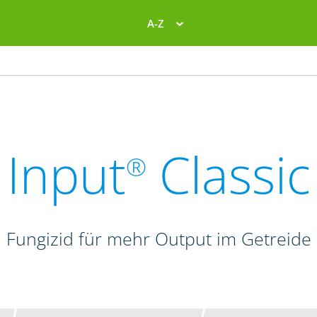
A-Z
Input
Classic
®
Fungizid für mehr Output im Getreide