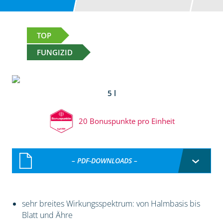
TOP
FUNGIZID
5 l
20 Bonuspunkte pro Einheit
– PDF-DOWNLOADS –
sehr breites Wirkungsspektrum: von Halmbasis bis
Blatt und Ähre