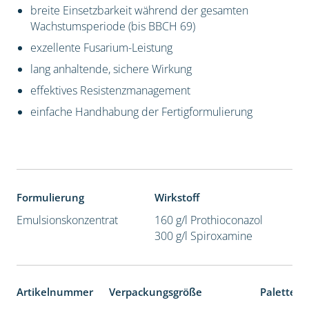
breite Einsetzbarkeit während der gesamten
Wachstumsperiode (bis BBCH 69)
exzellente Fusarium-Leistung
lang anhaltende, sichere Wirkung
effektives Resistenzmanagement
einfache Handhabung der Fertigformulierung
Formulierung
Wirkstoff
Emulsionskonzentrat
160 g/l Prothioconazol
300 g/l Spiroxamine
Artikelnummer
Verpackungsgröße
Palettene