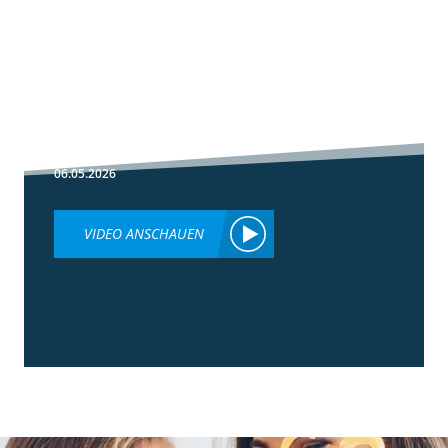
1:30
Fußbehandlung
im Winterweizen
06.05.2026
VIDEO ANSCHAUEN