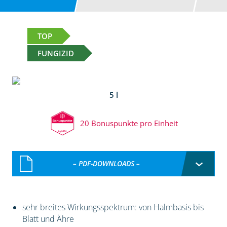
TOP
FUNGIZID
5 l
20 Bonuspunkte pro Einheit
– PDF-DOWNLOADS –
sehr breites Wirkungsspektrum: von Halmbasis bis
Blatt und Ähre