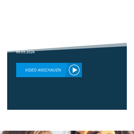
1:30
Fußbehandlung
im Winterweizen
06.05.2026
VIDEO ANSCHAUEN