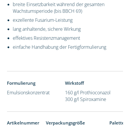
breite Einsetzbarkeit während der gesamten
Wachstumsperiode (bis BBCH 69)
exzellente Fusarium-Leistung
lang anhaltende, sichere Wirkung
effektives Resistenzmanagement
einfache Handhabung der Fertigformulierung
Formulierung
Wirkstoff
Emulsionskonzentrat
160 g/l Prothioconazol
300 g/l Spiroxamine
Artikelnummer
Verpackungsgröße
Palettene