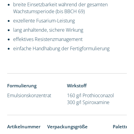
breite Einsetzbarkeit während der gesamten
Wachstumsperiode (bis BBCH 69)
exzellente Fusarium-Leistung
lang anhaltende, sichere Wirkung
effektives Resistenzmanagement
einfache Handhabung der Fertigformulierung
Formulierung
Wirkstoff
Emulsionskonzentrat
160 g/l Prothioconazol
300 g/l Spiroxamine
Artikelnummer
Verpackungsgröße
Palettene