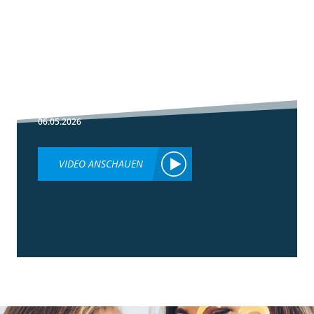
1:30
Fußbehandlung
im Winterweizen
06.05.2026
VIDEO ANSCHAUEN