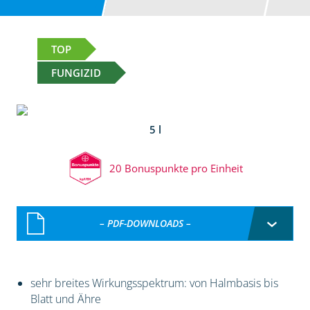
TOP
FUNGIZID
5 l
20 Bonuspunkte pro Einheit
– PDF-DOWNLOADS –
sehr breites Wirkungsspektrum: von Halmbasis bis
Blatt und Ähre