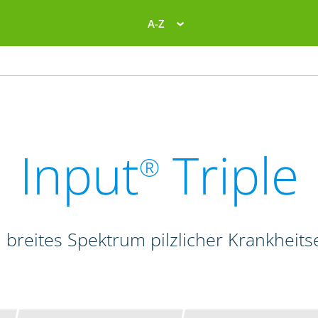
A-Z
Input
Triple
®
 breites Spektrum pilzlicher Krankheits