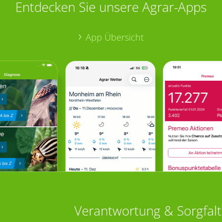
Entdecken Sie unsere Agrar-Apps
App Übersicht
Verantwortung & Sorgfalt