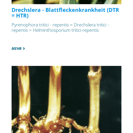
Drechslera - Blattfleckenkrankheit (DTR
= HTR)
Pyrenophora tritici - repentis = Drechslera tritici -
repentis = Helminthosporium tritici-repentis
MEHR