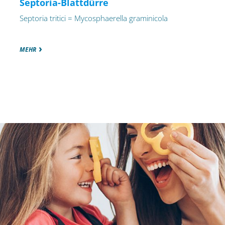
Septoria-Blattdürre
Septoria tritici = Mycosphaerella graminicola
MEHR