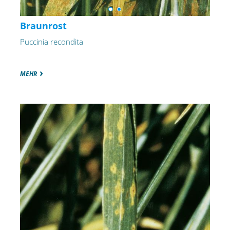
Braunrost
Puccinia recondita
MEHR