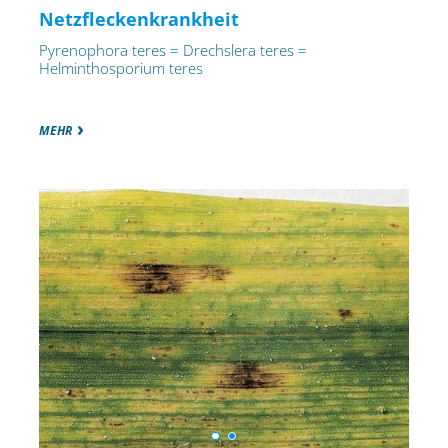
Netzfleckenkrankheit
Pyrenophora teres = Drechslera teres =
Helminthosporium teres
MEHR