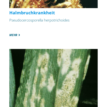
Halmbruchkrankheit
Pseudocercosporella herpotrichoides
MEHR