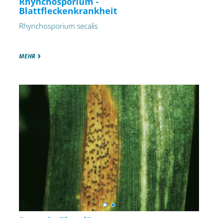
Rhynchosporium -
Blattfleckenkrankheit
Rhynchosporium secalis
MEHR