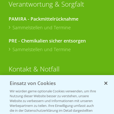
Verantwortung & Sorgfalt
PAMIRA - Packmittelrücknahme
Sammelstellen und Termine
PRE - Chemikalien sicher entsorgen
Sammelstellen und Termine
Kontakt & Notfall
Einsatz von Cookies
Beratung auf WhatsApp
T.
+49 (0)174 346 564 1
Wir würden gerne optionale Cookies verwenden, um Ihre
Nutzung dieser Website besser zu verstehen, unsere
Website zu verbessern und Informationen mit unseren
KONTAKT
Werbepartnern zu teilen. Ihre Einwilligung umfasst auch
die in der Datenschutzerklärung im Detail dargestellten