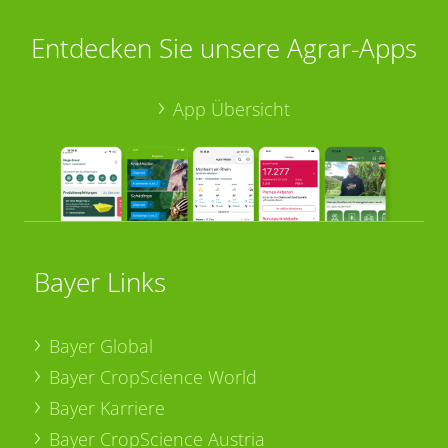
Entdecken Sie unsere Agrar-Apps
App Übersicht
Bayer Links
Bayer Global
Bayer CropScience World
Bayer Karriere
Bayer CropScience Austria