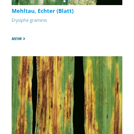
Mehltau, Echter (Blatt)
Erysiphe graminis
MEHR