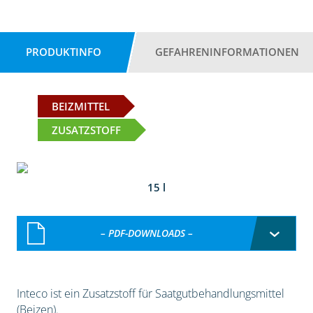
PRODUKTINFO
GEFAHRENINFORMATIONEN
BEIZMITTEL
ZUSATZSTOFF
15 l
– PDF-DOWNLOADS –
Inteco ist ein Zusatzstoff für Saatgutbehandlungsmittel
(Beizen).