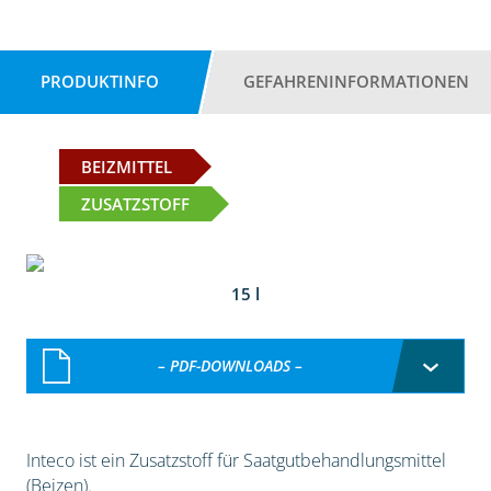
PRODUKTINFO
GEFAHRENINFORMATIONEN
BEIZMITTEL
ZUSATZSTOFF
15 l
– PDF-DOWNLOADS –
Inteco ist ein Zusatzstoff für Saatgutbehandlungsmittel
(Beizen).