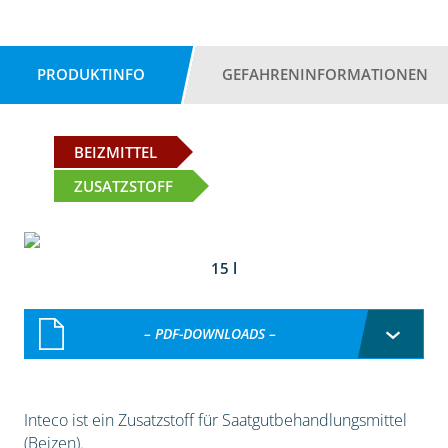
PRODUKTINFO
GEFAHRENINFORMATIONEN
BEIZMITTEL
ZUSATZSTOFF
15 l
– PDF-DOWNLOADS –
Inteco ist ein Zusatzstoff für Saatgutbehandlungsmittel
(Beizen).