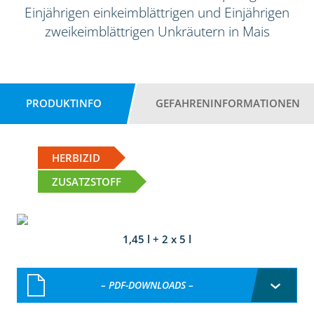
Einjährigen einkeimblättrigen und Einjährigen
zweikeimblättrigen Unkräutern in Mais
PRODUKTINFO
GEFAHRENINFORMATIONEN
HERBIZID
ZUSATZSTOFF
1,45 l + 2 x 5 l
– PDF-DOWNLOADS –