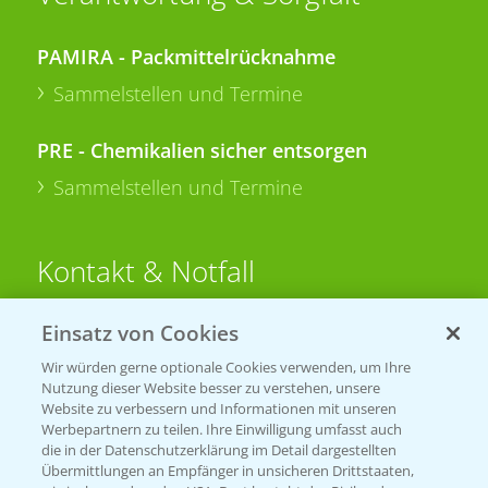
PAMIRA - Packmittelrücknahme
Sammelstellen und Termine
PRE - Chemikalien sicher entsorgen
Sammelstellen und Termine
Kontakt & Notfall
Einsatz von Cookies
Beratung auf WhatsApp
T.
+49 (0)174 346 564 1
Wir würden gerne optionale Cookies verwenden, um Ihre
Nutzung dieser Website besser zu verstehen, unsere
Website zu verbessern und Informationen mit unseren
KONTAKT
Werbepartnern zu teilen. Ihre Einwilligung umfasst auch
die in der Datenschutzerklärung im Detail dargestellten
Übermittlungen an Empfänger in unsicheren Drittstaaten,