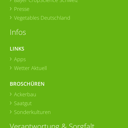
Bayer CropScience Schweiz
Presse
Vegetables Deutschland
Infos
LINKS
Apps
Wetter Aktuell
BROSCHÜREN
Ackerbau
Saatgut
Sonderkulturen
Verantwortung & Sorgfalt