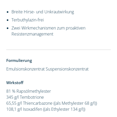
Breite Hirse- und Unkrautwirkung
Terbuthylazin-frei
Zwei Wirkmechanismen zum proaktiven
Resistenzmanagement
Formulierung
Emulsionskonzentrat
Suspensionskonzentrat
Wirkstoff
81 % Rapsölmethylester
345 g/l Tembotrione
65,55 g/l Thiencarbazone ((als Methylester 68 g/l))
108,1 g/l Isoxadifen ((als Ethylester 134 g/l))