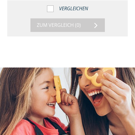
VERGLEICHEN
ZUM VERGLEICH
(0)