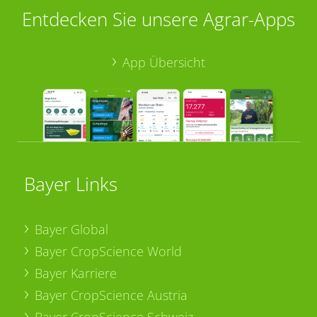
Entdecken Sie unsere Agrar-Apps
App Übersicht
Bayer Links
Bayer Global
Bayer CropScience World
Bayer Karriere
Bayer CropScience Austria