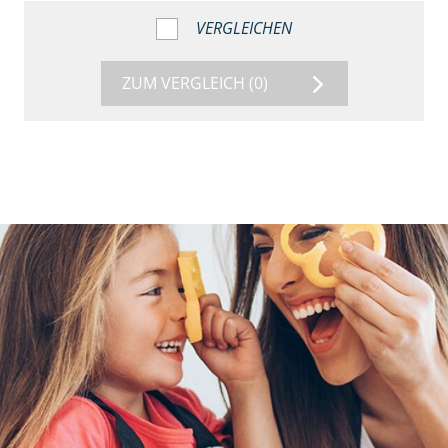
VERGLEICHEN
ZUM VERGLEICH
(0)