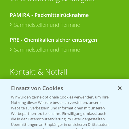
PAMIRA - Packmittelrücknahme
Sammelstellen und Termine
PRE - Chemikalien sicher entsorgen
Sammelstellen und Termine
Kontakt & Notfall
Einsatz von Cookies
Beratung auf WhatsApp
T.
+49 (0)174 346 564 1
Wir würden gerne optionale Cookies verwenden, um Ihre
Nutzung dieser Website besser zu verstehen, unsere
Website zu verbessern und Informationen mit unseren
KONTAKT
Werbepartnern zu teilen. Ihre Einwilligung umfasst auch
die in der Datenschutzerklärung im Detail dargestellten
Übermittlungen an Empfänger in unsicheren Drittstaaten,