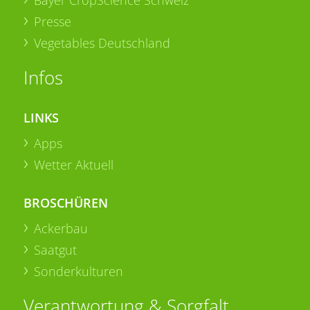
Bayer CropScience Schweiz
Presse
Vegetables Deutschland
Infos
LINKS
Apps
Wetter Aktuell
BROSCHÜREN
Ackerbau
Saatgut
Sonderkulturen
Verantwortung & Sorgfalt