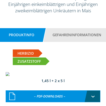
Einjährigen einkeimblättrigen und Einjährigen
zweikeimblättrigen Unkräutern in Mais
PRODUKTINFO
GEFAHRENINFORMATIONEN
HERBIZID
ZUSATZSTOFF
1,45 l + 2 x 5 l
– PDF-DOWNLOADS –