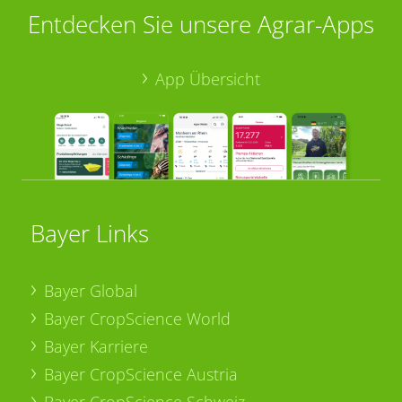
Entdecken Sie unsere Agrar-Apps
App Übersicht
Bayer Links
Bayer Global
Bayer CropScience World
Bayer Karriere
Bayer CropScience Austria