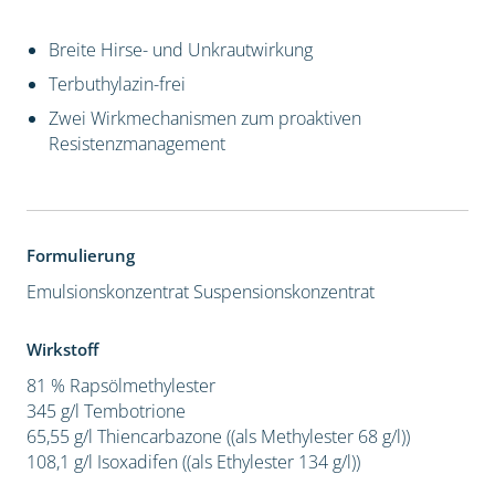
Breite Hirse- und Unkrautwirkung
Terbuthylazin-frei
Zwei Wirkmechanismen zum proaktiven
Resistenzmanagement
Formulierung
Emulsionskonzentrat
Suspensionskonzentrat
Wirkstoff
81 % Rapsölmethylester
345 g/l Tembotrione
65,55 g/l Thiencarbazone ((als Methylester 68 g/l))
108,1 g/l Isoxadifen ((als Ethylester 134 g/l))