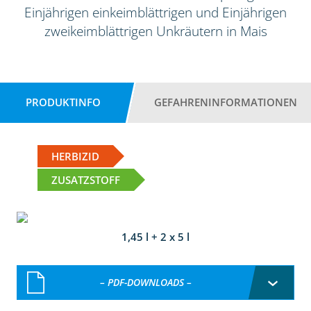
Einjährigen einkeimblättrigen und Einjährigen
zweikeimblättrigen Unkräutern in Mais
PRODUKTINFO
GEFAHRENINFORMATIONEN
HERBIZID
ZUSATZSTOFF
1,45 l + 2 x 5 l
– PDF-DOWNLOADS –