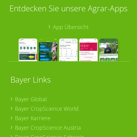
Entdecken Sie unsere Agrar-Apps
App Übersicht
Bayer Links
Bayer Global
Bayer CropScience World
Bayer Karriere
Bayer CropScience Austria