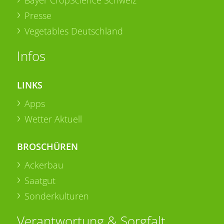
Bayer CropScience Schweiz
Presse
Vegetables Deutschland
Infos
LINKS
Apps
Wetter Aktuell
BROSCHÜREN
Ackerbau
Saatgut
Sonderkulturen
Verantwortung & Sorgfalt