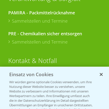
PAMIRA - Packmittelrücknahme
Sammelstellen und Termine
PRE - Chemikalien sicher entsorgen
Sammelstellen und Termine
Kontakt & Notfall
Einsatz von Cookies
Beratung auf WhatsApp
T.
+49 (0)174 346 564 1
Wir würden gerne optionale Cookies verwenden, um Ihre
Nutzung dieser Website besser zu verstehen, unsere
Website zu verbessern und Informationen mit unseren
KONTAKT
Werbepartnern zu teilen. Ihre Einwilligung umfasst auch
die in der Datenschutzerklärung im Detail dargestellten
Übermittlungen an Empfänger in unsicheren Drittstaaten,