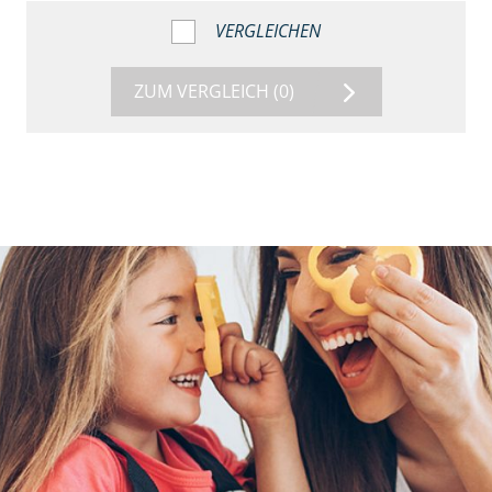
VERGLEICHEN
ZUM VERGLEICH
(0)