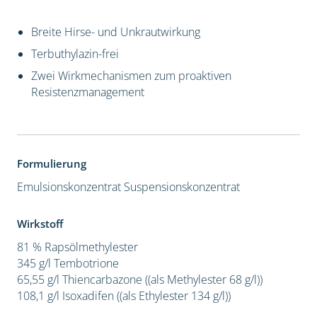
Breite Hirse- und Unkrautwirkung
Terbuthylazin-frei
Zwei Wirkmechanismen zum proaktiven
Resistenzmanagement
Formulierung
Emulsionskonzentrat
Suspensionskonzentrat
Wirkstoff
81 % Rapsölmethylester
345 g/l Tembotrione
65,55 g/l Thiencarbazone ((als Methylester 68 g/l))
108,1 g/l Isoxadifen ((als Ethylester 134 g/l))