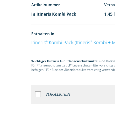
Artikelnummer
Verp
in Itineris Kombi Pack
1,45 
Enthalten in
Itineris
Kombi Pack (Itineris
Kombi + 
®
®
Wichtiger Hinweis für Pflanzenschutzmittel und Biozi
Für Pflanzenschutzmittel: „Pflanzenschutzmittel vorsichtig
befolgen.“ Für Biozide: „Biozidprodukte vorsichtig verwend
VERGLEICHEN