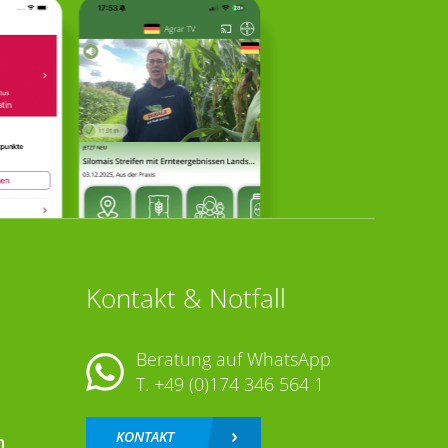
Kontakt & Notfall
Beratung auf WhatsApp
T.
+49 (0)174 346 564 1
KONTAKT
n