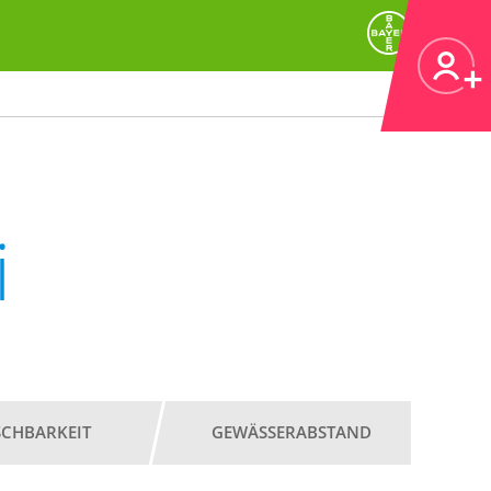
i
SCHBARKEIT
GEWÄSSERABSTAND