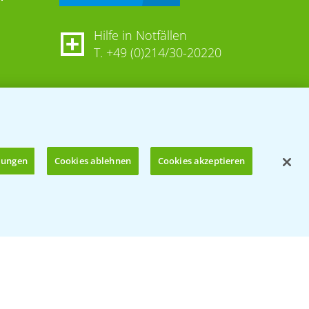
Hilfe in Notfällen
T.
+49 (0)214/30-20220
llungen
Cookies ablehnen
Cookies akzeptieren
Öffnen