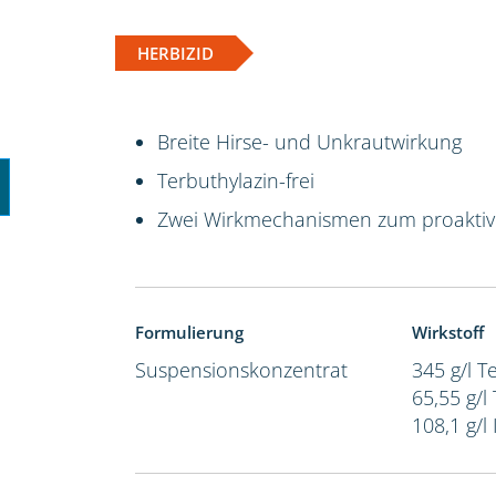
HERBIZID
Breite Hirse- und Unkrautwirkung
Terbuthylazin-frei
Zwei Wirkmechanismen zum proakti
Formulierung
Wirkstoff
Suspensionskonzentrat
345 g/l 
65,55 g/l
108,1 g/l 