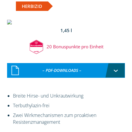
HERBIZID
1,45 l
20 Bonuspunkte pro Einheit
– PDF-DOWNLOADS –
Breite Hirse- und Unkrautwirkung
Terbuthylazin-frei
Zwei Wirkmechanismen zum proaktiven
Resistenzmanagement