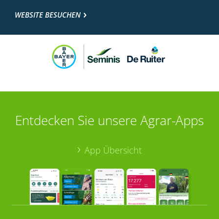
WEBSITE BESUCHEN
Entdecken Sie unsere Agrar-Apps
App Übersicht