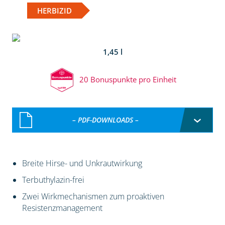
HERBIZID
1,45 l
20 Bonuspunkte pro Einheit
– PDF-DOWNLOADS –
Breite Hirse- und Unkrautwirkung
Terbuthylazin-frei
Zwei Wirkmechanismen zum proaktiven
Resistenzmanagement