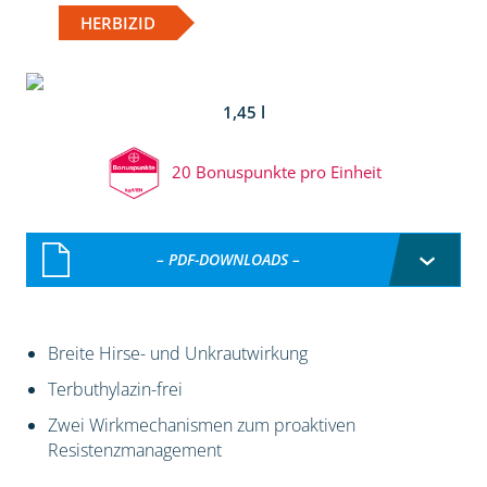
HERBIZID
1,45 l
20 Bonuspunkte pro Einheit
– PDF-DOWNLOADS –
Breite Hirse- und Unkrautwirkung
Terbuthylazin-frei
Zwei Wirkmechanismen zum proaktiven
Resistenzmanagement