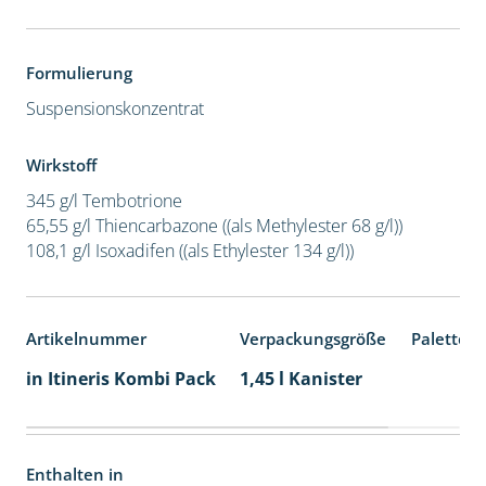
Formulierung
Suspensionskonzentrat
Wirkstoff
345 g/l Tembotrione
65,55 g/l Thiencarbazone ((als Methylester 68 g/l))
108,1 g/l Isoxadifen ((als Ethylester 134 g/l))
Artikelnummer
Verpackungsgröße
Palettene
in Itineris Kombi Pack
1,45 l Kanister
Enthalten in