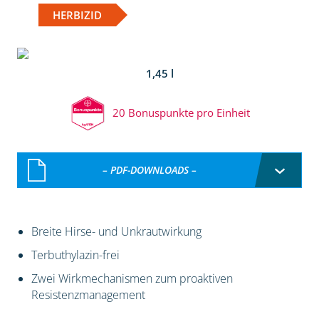
HERBIZID
1,45 l
20 Bonuspunkte pro Einheit
– PDF-DOWNLOADS –
Breite Hirse- und Unkrautwirkung
Terbuthylazin-frei
Zwei Wirkmechanismen zum proaktiven
Resistenzmanagement