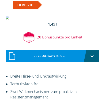
HERBIZID
1,45 l
20 Bonuspunkte pro Einheit
– PDF-DOWNLOADS –
Breite Hirse- und Unkrautwirkung
Terbuthylazin-frei
Zwei Wirkmechanismen zum proaktiven
Resistenzmanagement