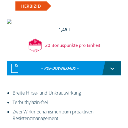
HERBIZID
1,45 l
20 Bonuspunkte pro Einheit
– PDF-DOWNLOADS –
Breite Hirse- und Unkrautwirkung
Terbuthylazin-frei
Zwei Wirkmechanismen zum proaktiven
Resistenzmanagement