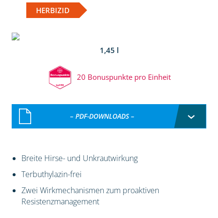
HERBIZID
1,45 l
20 Bonuspunkte pro Einheit
– PDF-DOWNLOADS –
Breite Hirse- und Unkrautwirkung
Terbuthylazin-frei
Zwei Wirkmechanismen zum proaktiven
Resistenzmanagement