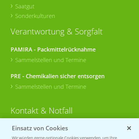
Saatgut
Sonderkulturen
Verantwortung & Sorgfalt
PAMIRA - Packmittelrücknahme
Sammelstellen und Termine
PRE - Chemikalien sicher entsorgen
Sammelstellen und Termine
Kontakt & Notfall
Einsatz von Cookies
Beratung auf WhatsApp
T.
+49 (0)174 346 564 1
Wir würden gerne optionale Cookies verwenden, um Ihre