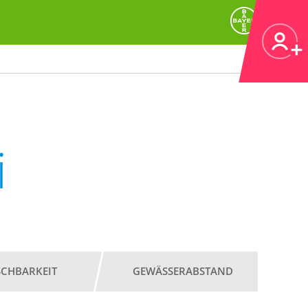
i
SCHBARKEIT
GEWÄSSERABSTAND