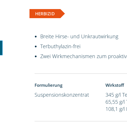
HERBIZID
Breite Hirse- und Unkrautwirkung
Terbuthylazin-frei
Zwei Wirkmechanismen zum proakti
Formulierung
Wirkstoff
Suspensionskonzentrat
345 g/l 
65,55 g/l
108,1 g/l 