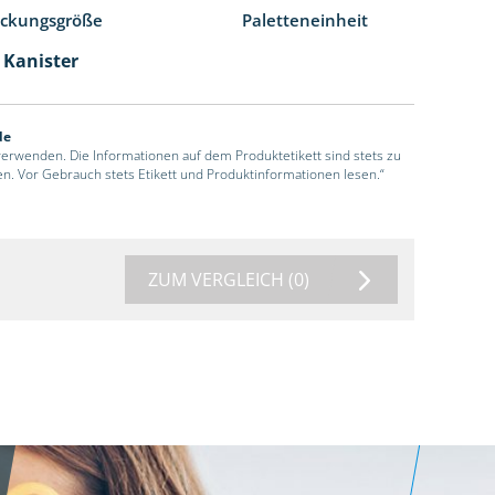
ackungsgröße
Paletteneinheit
l Kanister
de
 verwenden. Die Informationen auf dem Produktetikett sind stets zu
en. Vor Gebrauch stets Etikett und Produktinformationen lesen.“
ZUM VERGLEICH
(0)