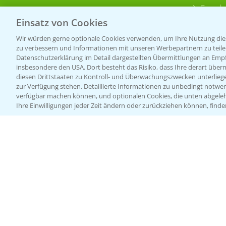
Sonde
Einsatz von Cookies
Wir würden gerne optionale Cookies verwenden, um Ihre Nutzung dies
zu verbessern und Informationen mit unseren Werbepartnern zu teilen.
Datenschutzerklärung im Detail dargestellten Übermittlungen an Empfä
insbesondere den USA. Dort besteht das Risiko, dass Ihre derart über
diesen Drittstaaten zu Kontroll- und Überwachungszwecken unterlie
zur Verfügung stehen. Detaillierte Informationen zu unbedingt notwen
verfügbar machen können, und optionalen Cookies, die unten abgeleh
Ihre Einwilligungen jeder Zeit ändern oder zurückziehen können, finde
Allgemeine Nutzungsbedingungen
Datenschutzerklärung