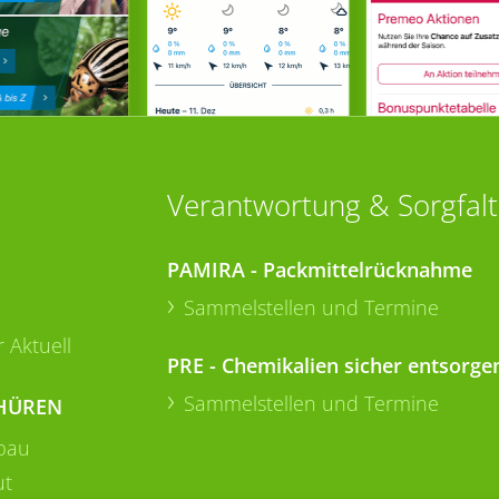
Verantwortung & Sorgfalt
PAMIRA - Packmittelrücknahme
Sammelstellen und Termine
 Aktuell
PRE - Chemikalien sicher entsorge
Sammelstellen und Termine
HÜREN
bau
ut