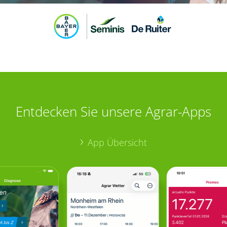
Entdecken Sie unsere Agrar-Apps
App Übersicht