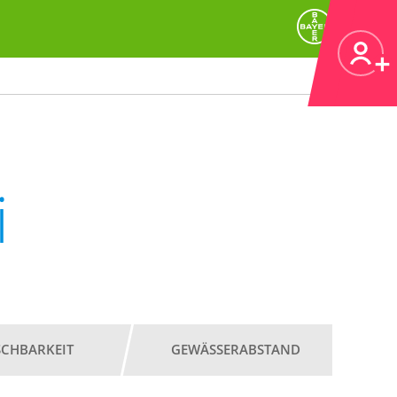
i
SCHBARKEIT
GEWÄSSERABSTAND