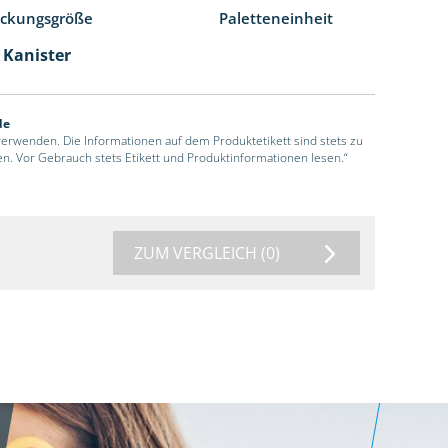
ackungsgröße
Paletteneinheit
l Kanister
de
 verwenden. Die Informationen auf dem Produktetikett sind stets zu
en. Vor Gebrauch stets Etikett und Produktinformationen lesen.“
ZUM VERGLEICH
(0)