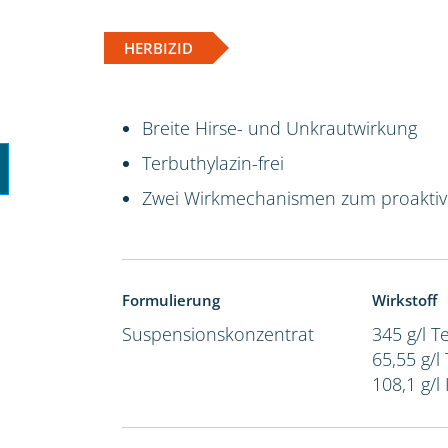
HERBIZID
Breite Hirse- und Unkrautwirkung
Terbuthylazin-frei
Zwei Wirkmechanismen zum proakti
Formulierung
Wirkstoff
Suspensionskonzentrat
345 g/l 
65,55 g/l
108,1 g/l 