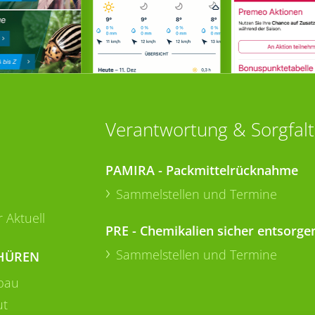
Verantwortung & Sorgfalt
PAMIRA - Packmittelrücknahme
Sammelstellen und Termine
 Aktuell
PRE - Chemikalien sicher entsorge
Sammelstellen und Termine
HÜREN
bau
ut