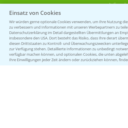
Sonde
Einsatz von Cookies
Wir würden gerne optionale Cookies verwenden, um Ihre Nutzung dies
zu verbessern und Informationen mit unseren Werbepartnern zu teilen.
Datenschutzerklärung im Detail dargestellten Übermittlungen an Empfä
insbesondere den USA. Dort besteht das Risiko, dass Ihre derart über
diesen Drittstaaten zu Kontroll- und Überwachungszwecken unterlie
zur Verfügung stehen. Detaillierte Informationen zu unbedingt notwen
verfügbar machen können, und optionalen Cookies, die unten abgeleh
Ihre Einwilligungen jeder Zeit ändern oder zurückziehen können, finde
Allgemeine Nutzungsbedingungen
Datenschutzerklärung