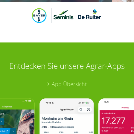
Entdecken Sie unsere Agrar-Apps
App Übersicht