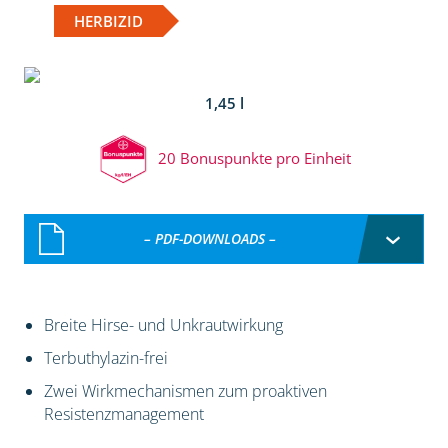
HERBIZID
1,45 l
20 Bonuspunkte pro Einheit
– PDF-DOWNLOADS –
Breite Hirse- und Unkrautwirkung
Terbuthylazin-frei
Zwei Wirkmechanismen zum proaktiven
Resistenzmanagement