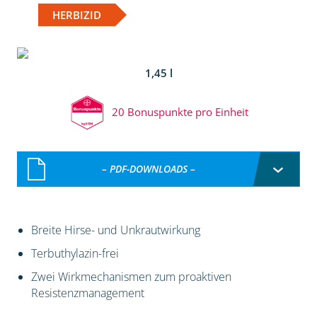
HERBIZID
1,45 l
20 Bonuspunkte pro Einheit
– PDF-DOWNLOADS –
Breite Hirse- und Unkrautwirkung
Terbuthylazin-frei
Zwei Wirkmechanismen zum proaktiven
Resistenzmanagement