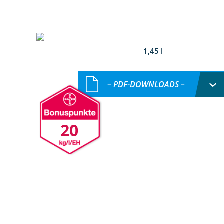
1,45 l
– PDF-DOWNLOADS –
20