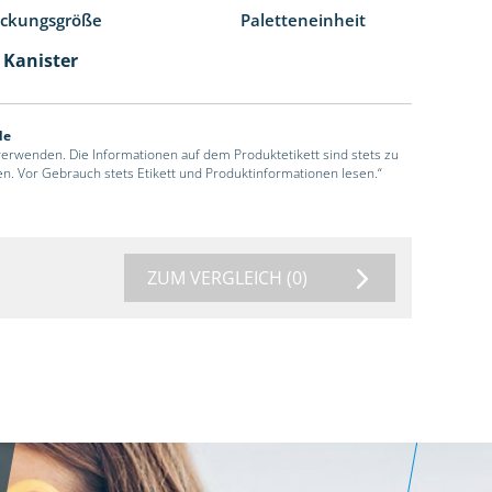
ackungsgröße
Paletteneinheit
l Kanister
de
 verwenden. Die Informationen auf dem Produktetikett sind stets zu
en. Vor Gebrauch stets Etikett und Produktinformationen lesen.“
ZUM VERGLEICH
(0)