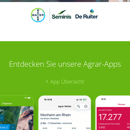
Entdecken Sie unsere Agrar-Apps
App Übersicht