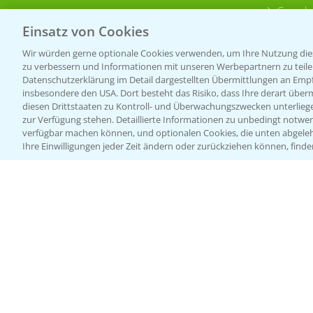
Sonde
Einsatz von Cookies
Wir würden gerne optionale Cookies verwenden, um Ihre Nutzung dies
zu verbessern und Informationen mit unseren Werbepartnern zu teilen.
Datenschutzerklärung im Detail dargestellten Übermittlungen an Empfä
insbesondere den USA. Dort besteht das Risiko, dass Ihre derart über
diesen Drittstaaten zu Kontroll- und Überwachungszwecken unterlie
zur Verfügung stehen. Detaillierte Informationen zu unbedingt notwen
verfügbar machen können, und optionalen Cookies, die unten abgeleh
Ihre Einwilligungen jeder Zeit ändern oder zurückziehen können, finde
Allgemeine Nutzungsbedingungen
Datenschutzerklärung