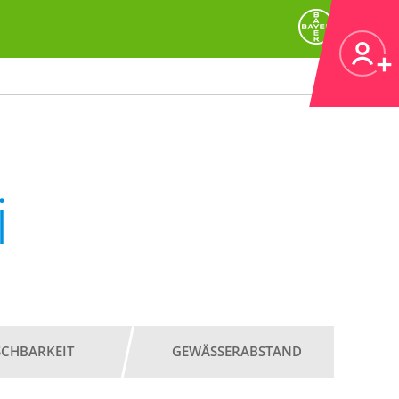
i
SCHBARKEIT
GEWÄSSERABSTAND