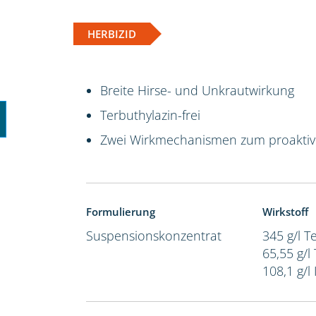
HERBIZID
Breite Hirse- und Unkrautwirkung
Terbuthylazin-frei
Zwei Wirkmechanismen zum proakti
Formulierung
Wirkstoff
Suspensionskonzentrat
345 g/l 
65,55 g/l
108,1 g/l 