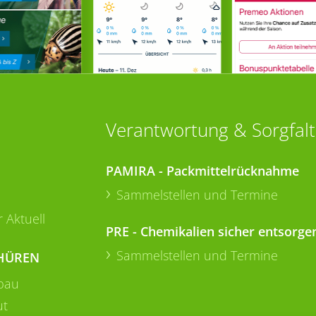
Verantwortung & Sorgfalt
PAMIRA - Packmittelrücknahme
Sammelstellen und Termine
 Aktuell
PRE - Chemikalien sicher entsorge
Sammelstellen und Termine
HÜREN
bau
ut