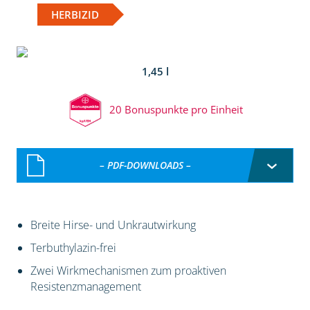
HERBIZID
1,45 l
20 Bonuspunkte pro Einheit
– PDF-DOWNLOADS –
Breite Hirse- und Unkrautwirkung
Terbuthylazin-frei
Zwei Wirkmechanismen zum proaktiven
Resistenzmanagement