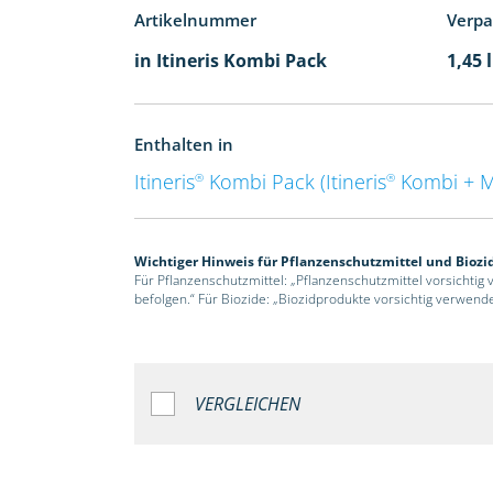
Artikelnummer
Verp
in Itineris Kombi Pack
1,45 
Enthalten in
Itineris
Kombi Pack (Itineris
Kombi + 
®
®
Wichtiger Hinweis für Pflanzenschutzmittel und Biozi
Für Pflanzenschutzmittel: „Pflanzenschutzmittel vorsichtig
befolgen.“ Für Biozide: „Biozidprodukte vorsichtig verwend
VERGLEICHEN