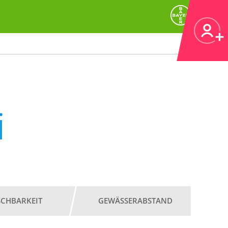
i
SCHBARKEIT
GEWÄSSERABSTAND