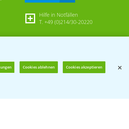
Hilfe in Notfällen
T.
+49 (0)214/30-20220
llungen
Cookies ablehnen
Cookies akzeptieren
Öffnen