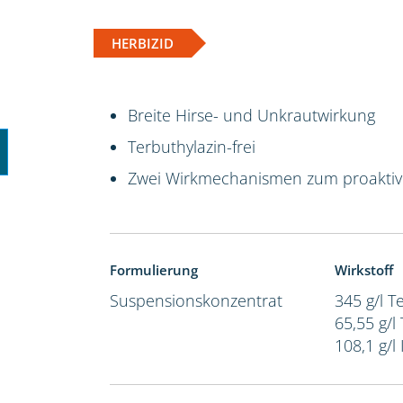
HERBIZID
Breite Hirse- und Unkrautwirkung
Terbuthylazin-frei
Zwei Wirkmechanismen zum proakti
Formulierung
Wirkstoff
Suspensionskonzentrat
345 g/l 
65,55 g/l
108,1 g/l 