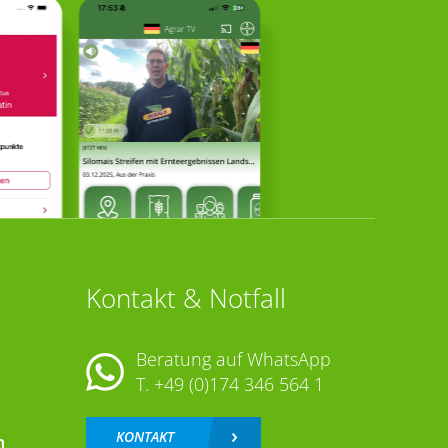
Kontakt & Notfall
Beratung auf WhatsApp
T.
+49 (0)174 346 564 1
KONTAKT
n