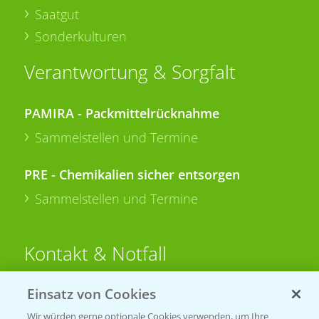
Saatgut
Sonderkulturen
Verantwortung & Sorgfalt
PAMIRA - Packmittelrücknahme
Sammelstellen und Termine
PRE - Chemikalien sicher entsorgen
Sammelstellen und Termine
Kontakt & Notfall
Einsatz von Cookies
Beratung auf WhatsApp
T.
+49 (0)174 346 564 1
Wir würden gerne optionale Cookies verwenden, um Ihre