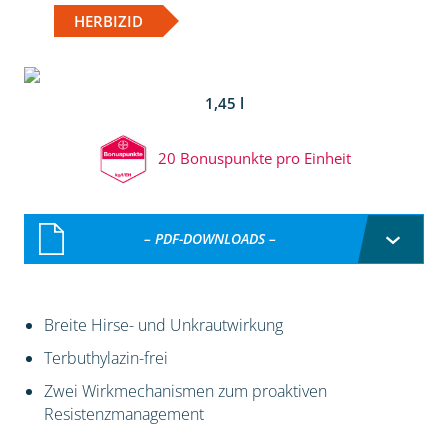
HERBIZID
1,45 l
20 Bonuspunkte pro Einheit
– PDF-DOWNLOADS –
Breite Hirse- und Unkrautwirkung
Terbuthylazin-frei
Zwei Wirkmechanismen zum proaktiven
Resistenzmanagement