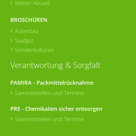
Wetter Aktuell
BROSCHÜREN
Ackerbau
Saatgut
Sonderkulturen
Verantwortung & Sorgfalt
PAMIRA - Packmittelrücknahme
Sammelstellen und Termine
PRE - Chemikalien sicher entsorgen
Sammelstellen und Termine