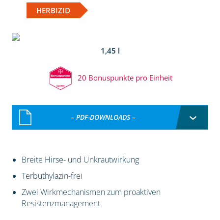
HERBIZID
1,45 l
20 Bonuspunkte pro Einheit
– PDF-DOWNLOADS –
Breite Hirse- und Unkrautwirkung
Terbuthylazin-frei
Zwei Wirkmechanismen zum proaktiven
Resistenzmanagement