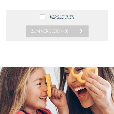
VERGLEICHEN
ZUM VERGLEICH
(0)