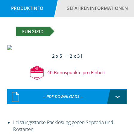
PRODUKTINFO
GEFAHRENINFORMATIONEN
FUNGIZID
2 x 5 l + 2 x 3 l
40 Bonuspunkte pro Einheit
– PDF-DOWNLOADS –
Leistungsstarke Packlösung gegen Septoria und
Rostarten