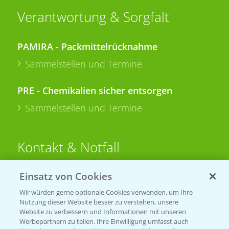
Verantwortung & Sorgfalt
PAMIRA - Packmittelrücknahme
Sammelstellen und Termine
PRE - Chemikalien sicher entsorgen
Sammelstellen und Termine
Kontakt & Notfall
Einsatz von Cookies
Beratung auf WhatsApp
T.
+49 (0)174 346 564 1
Wir würden gerne optionale Cookies verwenden, um Ihre
Nutzung dieser Website besser zu verstehen, unsere
Website zu verbessern und Informationen mit unseren
KONTAKT
Werbepartnern zu teilen. Ihre Einwilligung umfasst auch