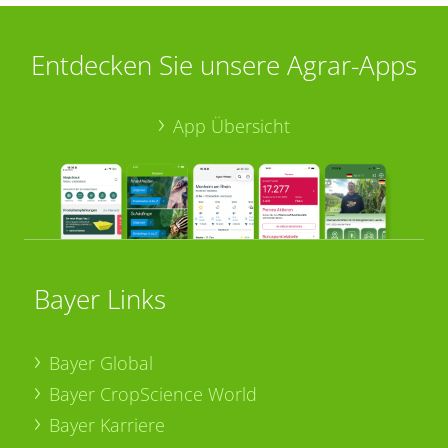
Entdecken Sie unsere Agrar-Apps
App Übersicht
Bayer Links
Bayer Global
Bayer CropScience World
Bayer Karriere