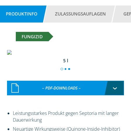
PRODUKTINFO
ZULASSUNGSAUFLAGEN
GE
FUNGIZID
5 l
– PDF-DOWNLOADS –
Leistungsstarkes Produkt gegen Septoria mit langer
Dauerwirkung
Neuartige Wirkungsweise (Quinone-Inside-Inhibitor)