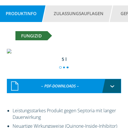
PRODUKTINFO
ZULASSUNGSAUFLAGEN
GE
FUNGIZID
5 l
– PDF-DOWNLOADS –
Leistungsstarkes Produkt gegen Septoria mit langer
Dauerwirkung
Neuartige Wirkungsweise (Quinone-Inside-Inhibitor)