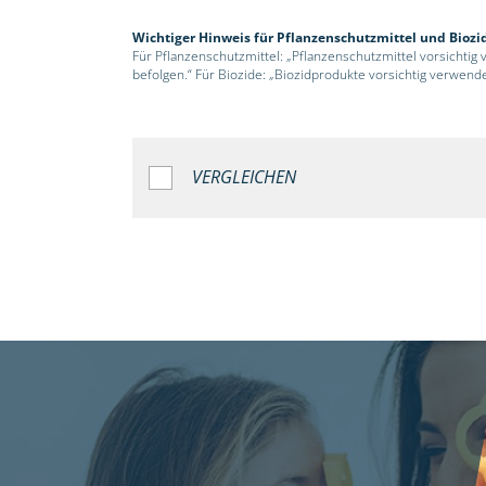
Wichtiger Hinweis für Pflanzenschutzmittel und Biozi
Für Pflanzenschutzmittel: „Pflanzenschutzmittel vorsichtig
befolgen.“ Für Biozide: „Biozidprodukte vorsichtig verwend
VERGLEICHEN