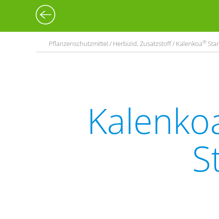
®
Pflanzenschutzmittel / Herbizid, Zusatzstoff / Kalenkoa
Star
Kalenko
S