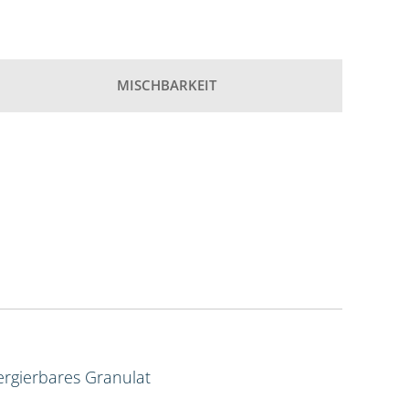
MISCHBARKEIT
rgierbares Granulat