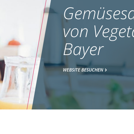
Gemüsesa
von Veget
Bayer
WEBSITE BESUCHEN