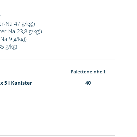
z
er-Na 47 g/kg))
er-Na 23,8 g/kg))
Na 9 g/kg))
35 g/kg)
Paletteneinheit
 x 5 l Kanister
40