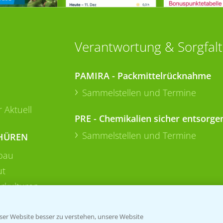
Verantwortung & Sorgfalt
PAMIRA - Packmittelrücknahme
Sammelstellen und Termine
 Aktuell
PRE - Chemikalien sicher entsorge
Sammelstellen und Termine
HÜREN
bau
ut
rkulturen
er Website besser zu verstehen, unsere Website