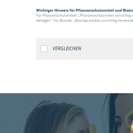
Wichtiger Hinweis für Pflanzenschutzmittel und Biozi
Für Pflanzenschutzmittel: „Pflanzenschutzmittel vorsichtig
befolgen.“ Für Biozide: „Biozidprodukte vorsichtig verwend
VERGLEICHEN