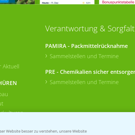
Verantwortung & Sorgfalt
PAMIRA - Packmittelrücknahme
Sammelstellen und Termine
 Aktuell
PRE - Chemikalien sicher entsorge
Sammelstellen und Termine
HÜREN
bau
ut
rkulturen
er Website besser zu verstehen, unsere Website