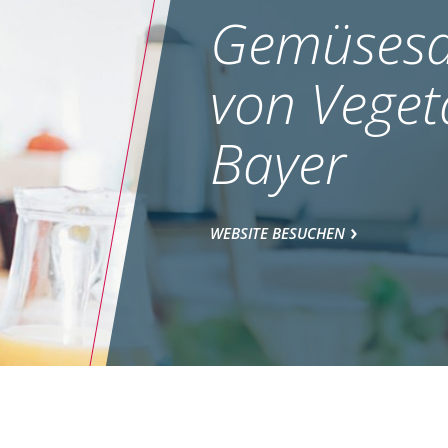
Gemüsesa
von Veget
Bayer
WEBSITE BESUCHEN