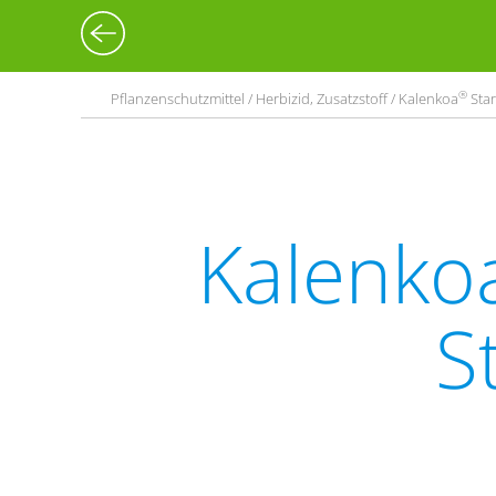
®
Pflanzenschutzmittel / Herbizid, Zusatzstoff / Kalenkoa
Star
Kalenko
S