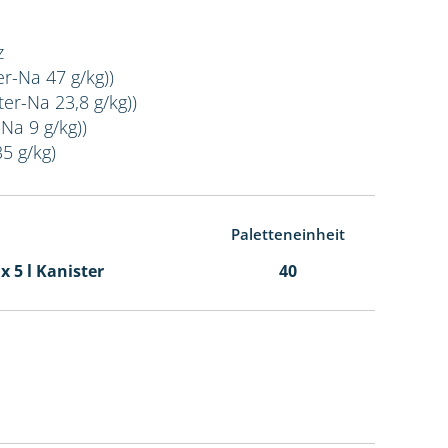
z
er-Na 47 g/kg))
er-Na 23,8 g/kg))
Na 9 g/kg))
35 g/kg)
Paletteneinheit
 x 5 l Kanister
40