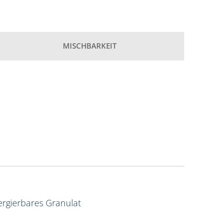
MISCHBARKEIT
rgierbares Granulat