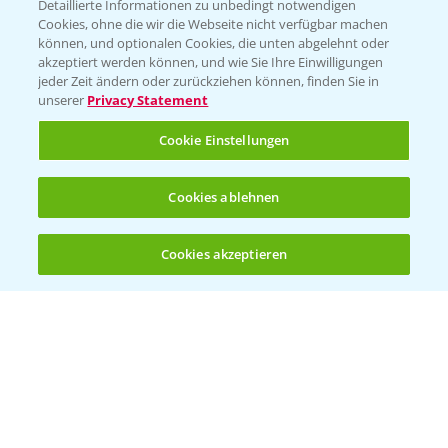
Folgen Sie uns
Detaillierte Informationen zu unbedingt notwendigen
Cookies, ohne die wir die Webseite nicht verfügbar machen
können, und optionalen Cookies, die unten abgelehnt oder
akzeptiert werden können, und wie Sie Ihre Einwilligungen
jeder Zeit ändern oder zurückziehen können, finden Sie in
unserer
Privacy Statement
Cookie Einstellungen
Allgemeine Nutzungsbedingungen
Datenschutzerklärung
Cookies ablehnen
Impressum
Gebrauchshinweise
Cookies akzeptieren
© Bayer CropScience Deutschland GmbH