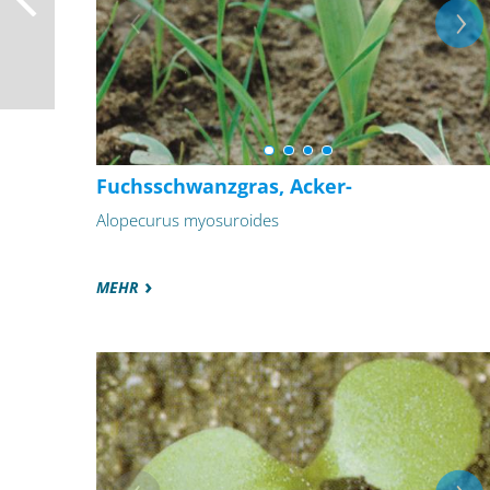
Fuchsschwanzgras, Acker-
Alopecurus myosuroides
MEHR