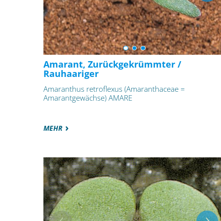
Amarant, Zurückgekrümmter /
Rauhaariger
Amaranthus retroflexus (Amaranthaceae =
Amarantgewächse) AMARE
MEHR