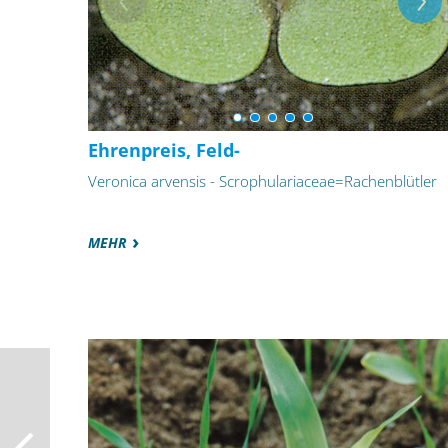
Ehrenpreis, Feld-
Veronica arvensis - Scrophulariaceae=Rachenblütler
MEHR