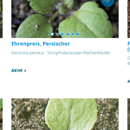
Ehrenpreis, Persischer
Veronica persica - Scrophulariaceae=Rachenblütler
G
K
MEHR