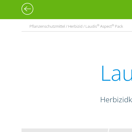
®
®
Pflanzenschutzmittel / Herbizid / Laudis
Aspect
Pack
Lau
Herbizid