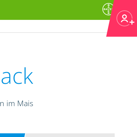
ack
n im Mais