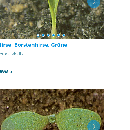
irse; Borstenhirse, Grüne
etaria viridis
MEHR