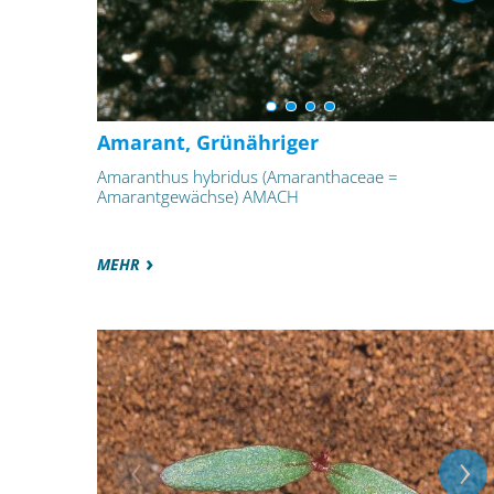
Amarant, Grünähriger
Amaranthus hybridus (Amaranthaceae =
Amarantgewächse) AMACH
MEHR