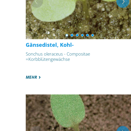
Gänsedistel, Kohl-
Sonchus oleraceus - Compositae
=Korbblütengewächse
MEHR