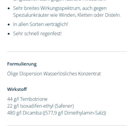
Sehr breites Wirkungsspektrum, auch gegen
Spezialunkräuter wie Winden, Kletten oder Disteln.
In allen Sorten verträglich!
Sehr schnell regenfest!
Formulierung
Ölige Dispersion
Wasserlösliches Konzentrat
Wirkstoff
44 g/l Tembotrione
22 g/l Isoxadifen-ethyl (Safener)
480 g/l Dicamba ((577,9 g/l Dimethylamin-Salz))