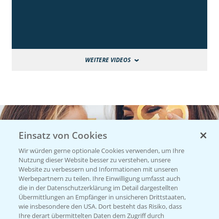
WEITERE VIDEOS
Einsatz von Cookies
Wir würden gerne optionale Cookies verwenden, um Ihre
Nutzung dieser Website besser zu verstehen, unsere
Website zu verbessern und Informationen mit unseren
Werbepartnern zu teilen. Ihre Einwilligung umfasst auch
die in der Datenschutzerklärung im Detail dargestellten
Übermittlungen an Empfänger in unsicheren Drittstaaten,
wie insbesondere den USA. Dort besteht das Risiko, dass
Ihre derart übermittelten Daten dem Zugriff durch