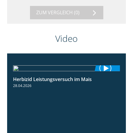
ZUM VERGLEICH
(0)
Video
Herbizid Leistungsversuch im Mais
1:39
28.04.2026