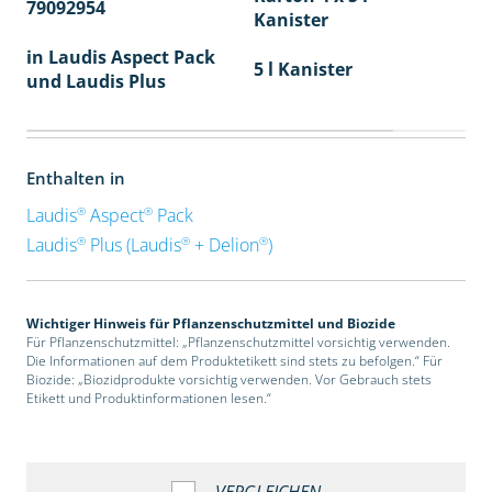
79092954
40
Kanister
in Laudis Aspect Pack
5 l Kanister
und Laudis Plus
Enthalten in
®
®
Laudis
Aspect
Pack
®
®
®
Laudis
Plus (Laudis
+ Delion
)
Wichtiger Hinweis für Pflanzenschutzmittel und Biozide
Für Pflanzenschutzmittel: „Pflanzenschutzmittel vorsichtig verwenden.
Die Informationen auf dem Produktetikett sind stets zu befolgen.“ Für
Biozide: „Biozidprodukte vorsichtig verwenden. Vor Gebrauch stets
Etikett und Produktinformationen lesen.“