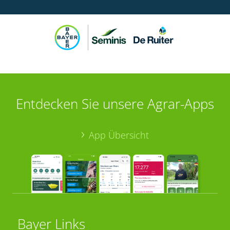
Entdecken Sie unsere Agrar-Apps
App Übersicht
Bayer Links