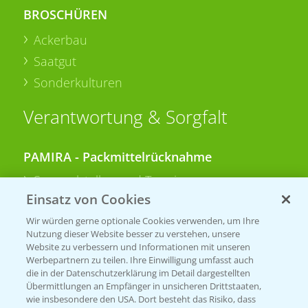
BROSCHÜREN
Ackerbau
Saatgut
Sonderkulturen
Verantwortung & Sorgfalt
PAMIRA - Packmittelrücknahme
Sammelstellen und Termine
Einsatz von Cookies
PRE - Chemikalien sicher entsorgen
Wir würden gerne optionale Cookies verwenden, um Ihre
Nutzung dieser Website besser zu verstehen, unsere
Sammelstellen und Termine
Website zu verbessern und Informationen mit unseren
Werbepartnern zu teilen. Ihre Einwilligung umfasst auch
die in der Datenschutzerklärung im Detail dargestellten
Übermittlungen an Empfänger in unsicheren Drittstaaten,
Kontakt & Notfall
wie insbesondere den USA. Dort besteht das Risiko, dass