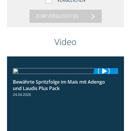
VERGLEICHEN
ZUM VERGLEICH
(0)
Video
Bewährte Spritzfolge im Mais mit Adengo
1:22
und Laudis Plus Pack
24.04.2026