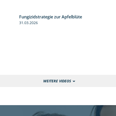
Fungizidstrategie zur Apfelblüte
2:36
31.03.2026
WEITERE VIDEOS