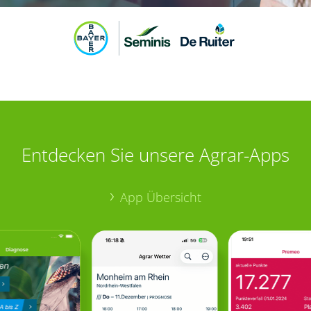
Entdecken Sie unsere Agrar-Apps
App Übersicht