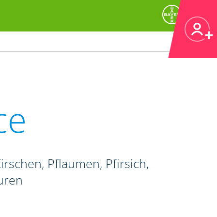
ce
irschen, Pflaumen, Pfirsich,
uren