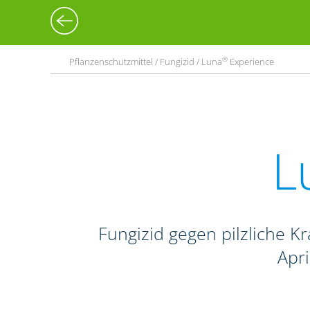
®
Pflanzenschutzmittel / Fungizid / Luna
Experience
L
Fungizid gegen pilzliche Kr
Apr