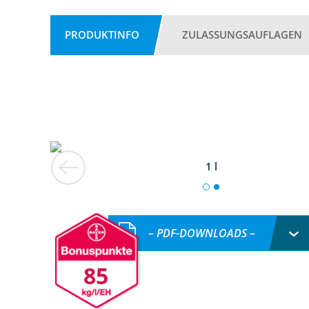
PRODUKTINFO
ZULASSUNGSAUFLAGEN
1 l
– PDF-DOWNLOADS –
85