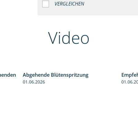
VERGLEICHEN
Video
henden
Abgehende Blütenspritzung
Empfeh
3:06
2:08
01.06.2026
01.06.2