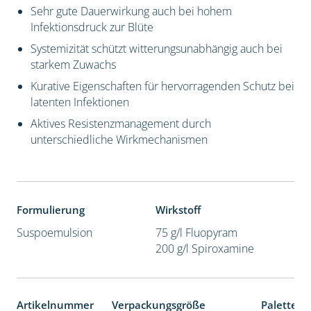
Sehr gute Dauerwirkung auch bei hohem
Infektionsdruck zur Blüte
Systemizität schützt witterungsunabhängig auch bei
starkem Zuwachs
Kurative Eigenschaften für hervorragenden Schutz bei
latenten Infektionen
Aktives Resistenzmanagement durch
unterschiedliche Wirkmechanismen
Formulierung
Wirkstoff
Suspoemulsion
75 g/l Fluopyram
200 g/l Spiroxamine
Artikelnummer
Verpackungsgröße
Palettene