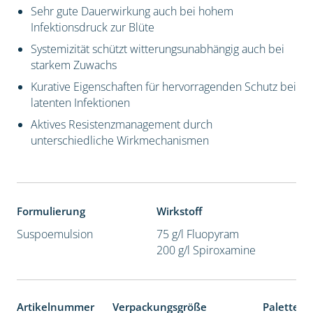
Sehr gute Dauerwirkung auch bei hohem
Infektionsdruck zur Blüte
Systemizität schützt witterungsunabhängig auch bei
starkem Zuwachs
Kurative Eigenschaften für hervorragenden Schutz bei
latenten Infektionen
Aktives Resistenzmanagement durch
unterschiedliche Wirkmechanismen
Formulierung
Wirkstoff
Suspoemulsion
75 g/l Fluopyram
200 g/l Spiroxamine
Artikelnummer
Verpackungsgröße
Palettene