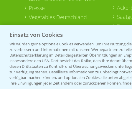
Acker
Presse
Saatg
Vegetables Deutschland
Sonde
Einsatz von Cookies
Wir würden gerne optionale Cookies verwenden, um Ihre Nutzung dies
zu verbessern und Informationen mit unseren Werbepartnern zu teilen.
Datenschutzerklärung im Detail dargestellten Übermittlungen an Empfä
insbesondere den USA. Dort besteht das Risiko, dass Ihre derart über
diesen Drittstaaten zu Kontroll- und Überwachungszwecken unterlie
zur Verfügung stehen. Detaillierte Informationen zu unbedingt notwen
verfügbar machen können, und optionalen Cookies, die unten abgeleh
Ihre Einwilligungen jeder Zeit ändern oder zurückziehen können, finde