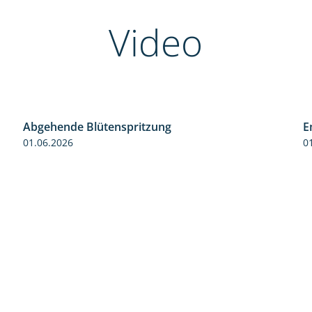
Video
Abgehende Blütenspritzung
E
2:08
01.06.2026
0