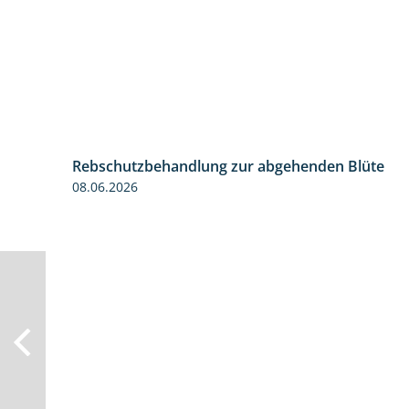
Rebschutzbehandlung zur abgehenden Blüte
3:06
08.06.2026