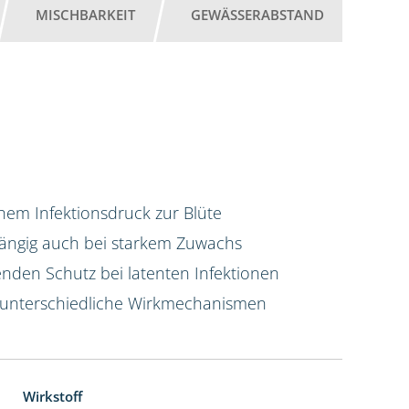
MISCHBARKEIT
GEWÄSSERABSTAND
em Infektionsdruck zur Blüte
hängig auch bei starkem Zuwachs
enden Schutz bei latenten Infektionen
 unterschiedliche Wirkmechanismen
Wirkstoff