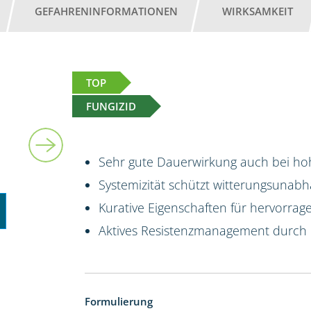
GEFAHRENINFORMATIONEN
WIRKSAMKEIT
TOP
FUNGIZID
5 l
Sehr gute Dauerwirkung auch bei hoh
Systemizität schützt witterungsunab
Kurative Eigenschaften für hervorrag
Aktives Resistenzmanagement durch
Formulierung