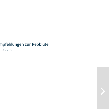
mpfehlungen zur Rebblüte
3:48
1.06.2026