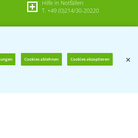
Hilfe in Notfällen
T.
+49 (0)214/30-20220
llungen
Cookies ablehnen
Cookies akzeptieren
Öffnen