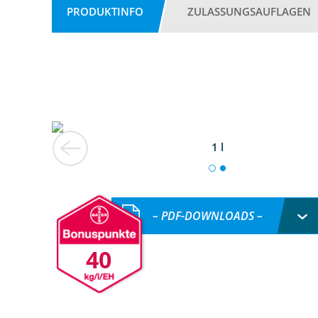
PRODUKTINFO
ZULASSUNGSAUFLAGEN
1 l
– PDF-DOWNLOADS –
40