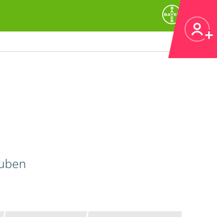
auben