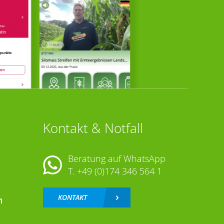
Kontakt & Notfall
Beratung auf WhatsApp
T.
+49 (0)174 346 564 1
KONTAKT
n