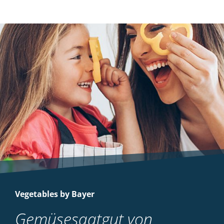
Vegetables by Bayer
Gemüsesaatgut von