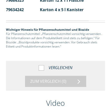
79684525
Karton 12 x 1 l Flasche
60
79634242
Karton 4 x 5 l Kanister
40
Wichtiger Hinweis für Pflanzenschutzmittel und Biozide
Für Pflanzenschutzmittel: „Pflanzenschutzmittel vorsichtig verwenden.
Die Informationen auf dem Produktetikett sind stets zu befolgen.“ Für
Biozide: „Biozidprodukte vorsichtig verwenden. Vor Gebrauch stets
Etikett und Produktinformationen lesen.“
VERGLEICHEN
ZUM VERGLEICH
(0)
Video