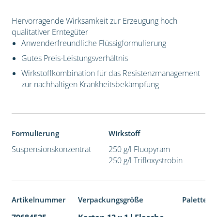
Hervorragende Wirksamkeit zur Erzeugung hoch
qualitativer Erntegüter
Anwenderfreundliche Flüssigformulierung
Gutes Preis-Leistungsverhältnis
Wirkstoffkombination für das Resistenzmanagement
zur nachhaltigen Krankheitsbekämpfung
Formulierung
Wirkstoff
Suspensionskonzentrat
250 g/l Fluopyram
250 g/l Trifloxystrobin
Artikelnummer
Verpackungsgröße
Palettene