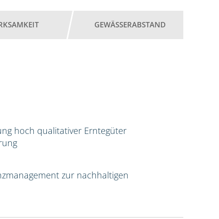
RKSAMKEIT
GEWÄSSERABSTAND
ng hoch qualitativer Erntegüter
erung
tenzmanagement zur nachhaltigen