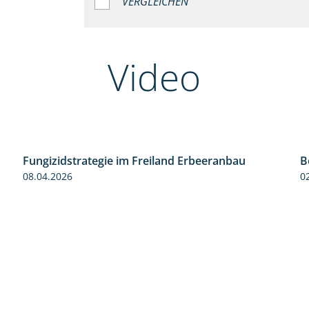
VERGLEICHEN
Video
Fungizidstrategie im Freiland Erbeeranbau
B
2:49
08.04.2026
0