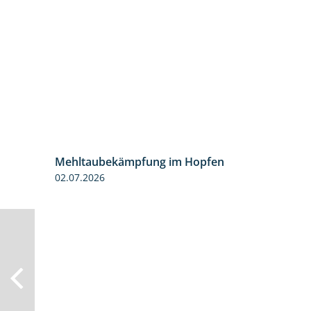
Mehltaubekämpfung im Hopfen
1:08
02.07.2026