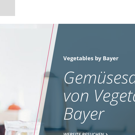
Vegetables by Bayer
Gemüsesa
von Veget
Bayer
WEBSITE BESUCHEN