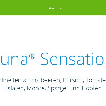
A-Z
Luna
Sensatio
®
ankheiten an Erdbeeren, Pfirsich, Tomat
Salaten, Möhre, Spargel und Hopfen