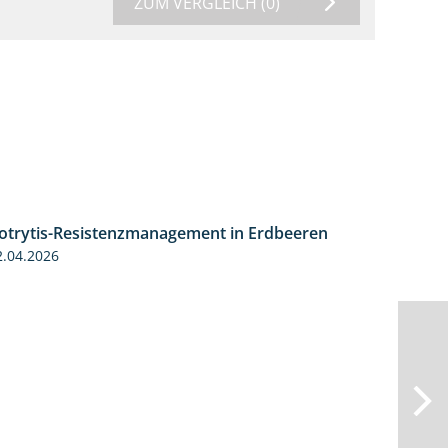
ZUM VERGLEICH
(0)
otrytis-Resistenzmanagement in Erdbeeren
5:59
2.04.2026