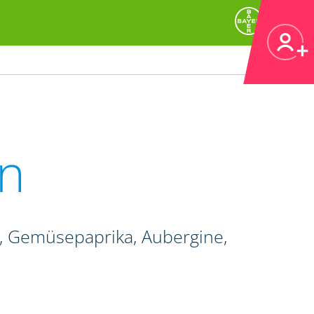
n
e, Gemüsepaprika, Aubergine,