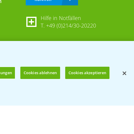
n
Hilfe in Notfällen
T.
+49 (0)214/30-20220
llungen
Cookies ablehnen
Cookies akzeptieren
Öffnen