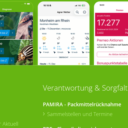
Verantwortung & Sorgfalt
PAMIRA - Packmittelrücknahme
Sammelstellen und Termine
 Aktuell