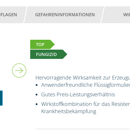
UFLAGEN
GEFAHRENINFORMATIONEN
WI
TOP
FUNGIZID
5 l
Hervorragende Wirksamkeit zur Erzeugu
Anwenderfreundliche Flüssigformuli
Gutes Preis-Leistungsverhältnis
Wirkstoffkombination für das Resis
Krankheitsbekämpfung