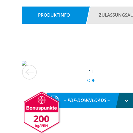
PRODUKTINFO
ZULASSUNGSA
1 l
– PDF-DOWNLOADS –
200