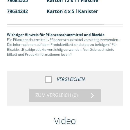
79684525
Karton 12 x 1 l Flasche
60
79634242
Karton 4 x 5 l Kanister
40
Wichtiger Hinweis für Pflanzenschutzmittel und Biozide
Für Pflanzenschutzmittel: „Pflanzenschutzmittel vorsichtig verwenden.
Die Informationen auf dem Produktetikett sind stets zu befolgen.“ Für
Biozide: „Biozidprodukte vorsichtig verwenden. Vor Gebrauch stets
Etikett und Produktinformationen lesen.“
VERGLEICHEN
ZUM VERGLEICH
(0)
Video