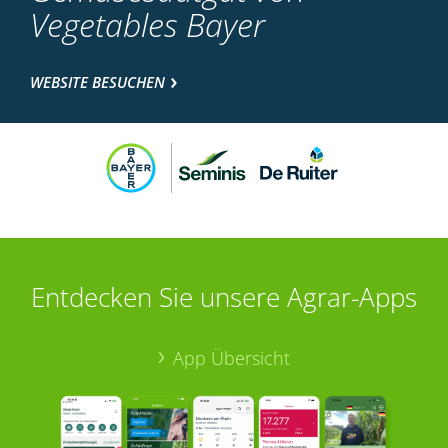
Vegetables Bayer
WEBSITE BESUCHEN
Entdecken Sie unsere Agrar-Apps
App Übersicht