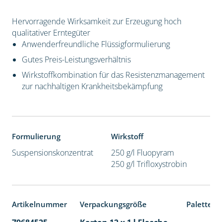
Hervorragende Wirksamkeit zur Erzeugung hoch
qualitativer Erntegüter
Anwenderfreundliche Flüssigformulierung
Gutes Preis-Leistungsverhältnis
Wirkstoffkombination für das Resistenzmanagement
zur nachhaltigen Krankheitsbekämpfung
Formulierung
Wirkstoff
Suspensionskonzentrat
250 g/l Fluopyram
250 g/l Trifloxystrobin
Artikelnummer
Verpackungsgröße
Palettene