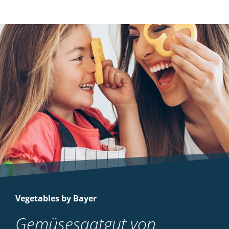
Vegetables by Bayer
Gemüsesaatgut von